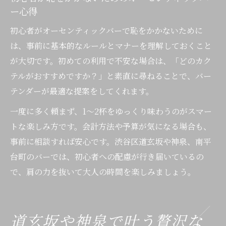
ー心得
初心者がオーセンティックバーで恥をかかないために
は、事前に基本的なルールとマナーを理解しておくこと
が大切です。初めての利用で不安な場合は、「どのカク
テルがおすすめですか？」と素直に尋ねることで、バー
テンダーが最適な提案をしてくれます。
一度に多く頼まず、1〜2杯をゆっくり味わうのがスマー
トな楽しみ方です。会計方法や予算が気になる場合も、
事前に相談すれば安心です。渋谷区道玄坂や神泉、南平
台町のバーでは、初心者への配慮が行き届いているの
で、肩の力を抜いて大人の時間を楽しみましょう。
道玄坂や神泉で叶う贅沢な