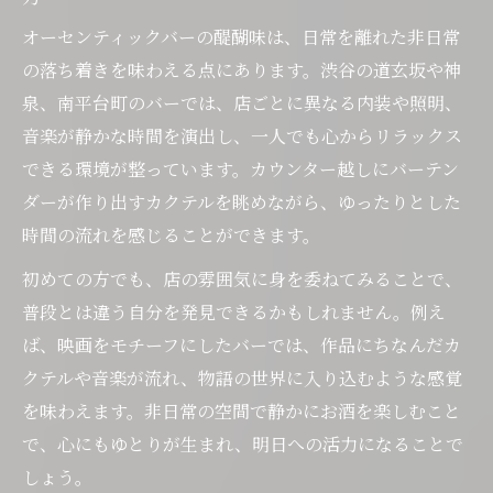
オーセンティックバーの醍醐味は、日常を離れた非日常
の落ち着きを味わえる点にあります。渋谷の道玄坂や神
泉、南平台町のバーでは、店ごとに異なる内装や照明、
音楽が静かな時間を演出し、一人でも心からリラックス
できる環境が整っています。カウンター越しにバーテン
ダーが作り出すカクテルを眺めながら、ゆったりとした
時間の流れを感じることができます。
初めての方でも、店の雰囲気に身を委ねてみることで、
普段とは違う自分を発見できるかもしれません。例え
ば、映画をモチーフにしたバーでは、作品にちなんだカ
クテルや音楽が流れ、物語の世界に入り込むような感覚
を味わえます。非日常の空間で静かにお酒を楽しむこと
で、心にもゆとりが生まれ、明日への活力になることで
しょう。