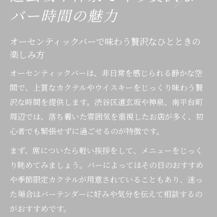
バー時間の魅力
オーセンティックバーで味わう贅沢なひとときの
楽しみ方
オーセンティックバーは、非日常を感じられる静かな空
間で、上質なカクテルやウイスキーをじっくり味わう贅
沢な時間を提供します。渋谷区道玄坂や神泉、南平台町
周辺では、落ち着いた雰囲気を重視したお店が多く、初
心者でも緊張せずに過ごせるのが特徴です。
まず、席についたら軽い挨拶をして、メニューをじっく
り眺めてみましょう。バーによってはその日のおすすめ
や季節限定カクテルが用意されていることもあり、迷っ
た場合はバーテンダーに好みや気分を伝えて相談するの
がおすすめです。