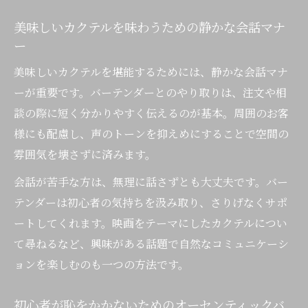
美味しいカクテルを味わうための静かな会話マナ
ー
美味しいカクテルを堪能するためには、静かな会話マナ
ーが重要です。バーテンダーとのやり取りは、注文や相
談の際に短く分かりやすく伝えるのが基本。周囲のお客
様にも配慮し、声のトーンを抑えめにすることで空間の
雰囲気を壊さずに済みます。
会話が苦手な方は、無理に話さずとも大丈夫です。バー
テンダーは初心者の気持ちを汲み取り、さりげなくサポ
ートしてくれます。映画をテーマにしたカクテルについ
て尋ねるなど、興味がある話題で自然なコミュニケーシ
ョンを楽しむのも一つの方法です。
初心者が恥をかかないためのオーセンティックバ