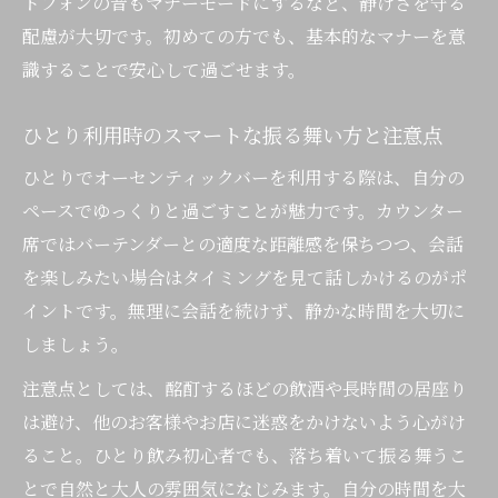
トフォンの音もマナーモードにするなど、静けさを守る
配慮が大切です。初めての方でも、基本的なマナーを意
識することで安心して過ごせます。
ひとり利用時のスマートな振る舞い方と注意点
ひとりでオーセンティックバーを利用する際は、自分の
ペースでゆっくりと過ごすことが魅力です。カウンター
席ではバーテンダーとの適度な距離感を保ちつつ、会話
を楽しみたい場合はタイミングを見て話しかけるのがポ
イントです。無理に会話を続けず、静かな時間を大切に
しましょう。
注意点としては、酩酊するほどの飲酒や長時間の居座り
は避け、他のお客様やお店に迷惑をかけないよう心がけ
ること。ひとり飲み初心者でも、落ち着いて振る舞うこ
とで自然と大人の雰囲気になじみます。自分の時間を大