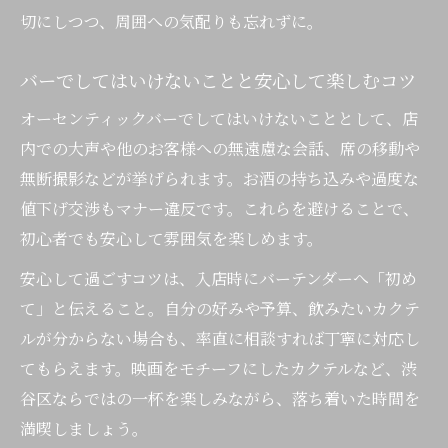
切にしつつ、周囲への気配りも忘れずに。
バーでしてはいけないことと安心して楽しむコツ
オーセンティックバーでしてはいけないこととして、店
内での大声や他のお客様への無遠慮な会話、席の移動や
無断撮影などが挙げられます。お酒の持ち込みや過度な
値下げ交渉もマナー違反です。これらを避けることで、
初心者でも安心して雰囲気を楽しめます。
安心して過ごすコツは、入店時にバーテンダーへ「初め
て」と伝えること。自分の好みや予算、飲みたいカクテ
ルが分からない場合も、率直に相談すれば丁寧に対応し
てもらえます。映画をモチーフにしたカクテルなど、渋
谷区ならではの一杯を楽しみながら、落ち着いた時間を
満喫しましょう。