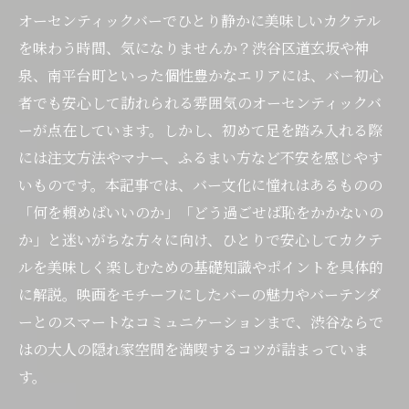
オーセンティックバーでひとり静かに美味しいカクテル
を味わう時間、気になりませんか？渋谷区道玄坂や神
泉、南平台町といった個性豊かなエリアには、バー初心
者でも安心して訪れられる雰囲気のオーセンティックバ
ーが点在しています。しかし、初めて足を踏み入れる際
には注文方法やマナー、ふるまい方など不安を感じやす
いものです。本記事では、バー文化に憧れはあるものの
「何を頼めばいいのか」「どう過ごせば恥をかかないの
か」と迷いがちな方々に向け、ひとりで安心してカクテ
ルを美味しく楽しむための基礎知識やポイントを具体的
に解説。映画をモチーフにしたバーの魅力やバーテンダ
ーとのスマートなコミュニケーションまで、渋谷ならで
はの大人の隠れ家空間を満喫するコツが詰まっていま
す。