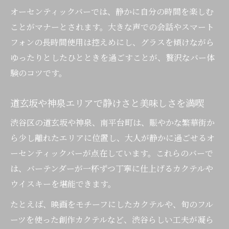
オーセンティックバーでは、静かに自分の時間を楽しむ
ことがマナーとされます。大きな声での会話やスマート
フォンの長時間使用は控えめにし、グラスを傾けながら
ゆったりとしたひとときを過ごすことが、贅沢なバー体
験のコツです。
道玄坂や神泉エリアで静けさと美味しさを満喫
渋谷区の道玄坂や神泉、南平台町は、賑やかな繁華街か
ら少し離れたエリアに位置し、大人が静かに過ごせるオ
ーセンティックバーが点在しています。これらのバーで
は、バーテンダーが一杯ずつ丁寧に仕上げるカクテルや
ウイスキーを堪能できます。
たとえば、映画をモチーフにしたカクテルや、旬のフル
ーツを使った創作カクテルなど、渋谷らしい工夫が凝ら