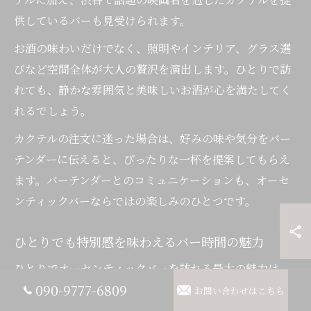
供しているバーも見受けられます。
お酒の味わいだけでなく、照明やインテリア、グラス選
びなど空間全体が大人の贅沢を演出します。ひとりで訪
れても、静かな雰囲気と美味しいお酒が心を満たしてく
れるでしょう。
カクテルの注文に迷った場合は、好みの味や気分をバー
テンダーに伝えると、ぴったりな一杯を提案してもらえ
ます。バーテンダーとのコミュニケーションも、オーセ
ンティックバーならではの楽しみのひとつです。
ひとりでも特別感を味わえるバー時間の魅力
ひとりでオーセンティックバーを訪れる最大の魅力は、
090-9777-6809
自分のペースで贅沢な時間を過ごせることです。静かな
お問い合わせはこちら
カウンター席で、バーテンダーが丁寧に作る美味しいカ